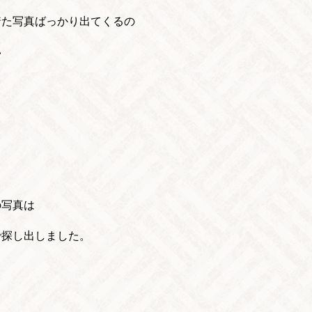
着た写真ばっかり出てくるの
い
の写真は
で探し出しました。