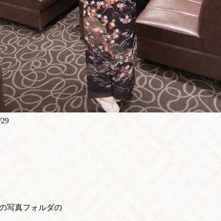
/29
oneの写真フォルダの