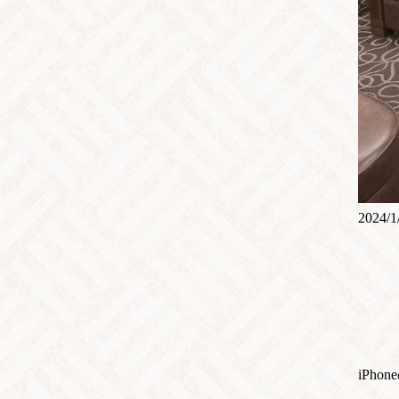
2024/1
iPh