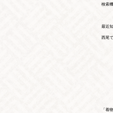
検索
最近
西尾
「着