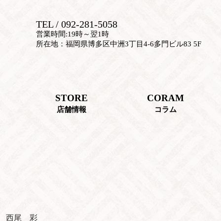
TEL / 092-281-5058
営業時間:19時～翌1時
所在地：福岡県博多区中洲3丁目4-6多門ビル83 5F
STORE
CORAM
店舗情報
コラム
西尾 彩