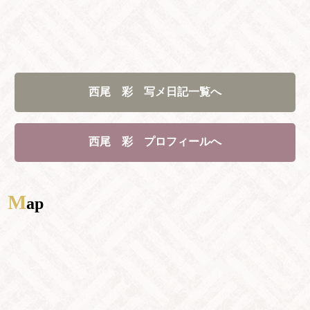
西尾 彩 写メ日記一覧へ
西尾 彩 プロフィールへ
M
ap