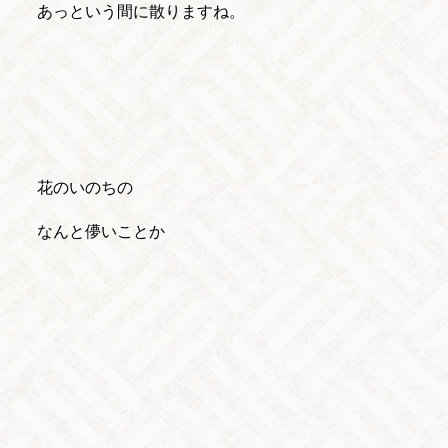
あっという間に散りますね。
花のいのちの
なんと儚いことか