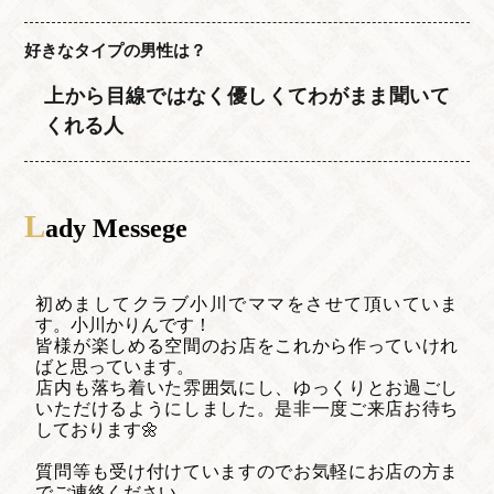
好きなタイプの男性は？
上から目線ではなく優しくてわがまま聞いて
くれる人
L
ady Messege
初めましてクラブ小川でママをさせて頂いていま
す。小川かりんです！
皆様が楽しめる空間のお店をこれから作っていけれ
ばと思っています。
店内も落ち着いた雰囲気にし、ゆっくりとお過ごし
いただけるようにしました。是非一度ご来店お待ち
しております🌼
質問等も受け付けていますのでお気軽にお店の方ま
でご連絡ください。