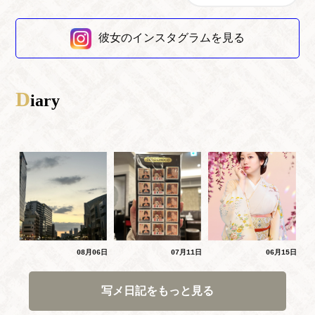
彼女のインスタグラムを見る
D
iary
08月06日
07月11日
06月15日
写メ日記をもっと見る