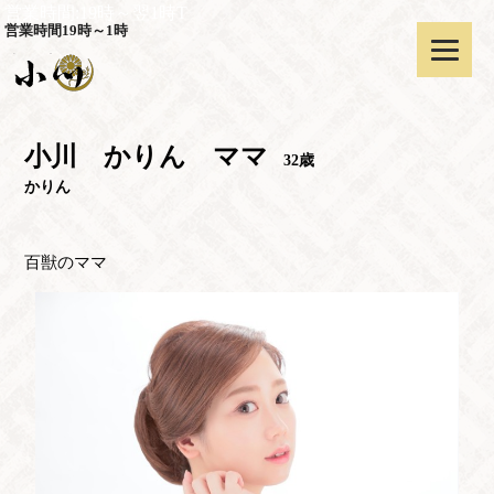
営業時間:19時～翌1時T
営業時間19時～1時
小川 かりん ママ
32歳
かりん
百獣のママ